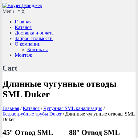
Menu
≡
╳
Главная
Каталог
Доставка и оплата
Запрос стоимости
О компании
Контакты
Монтаж
Cart
Длинные чугунные отводы
SML Duker
Главная
/
Каталог
/
Чугунная SML канализация
/
Безраструбные трубы Duker
/
Длинные чугунные отводы SML
Duker
45° Отвод SML
88° Отвод SML