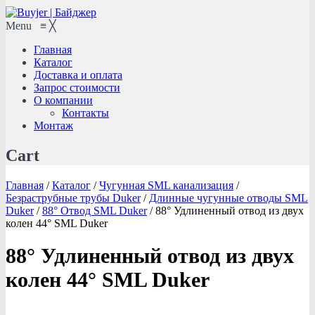
Menu
≡
╳
Главная
Каталог
Доставка и оплата
Запрос стоимости
О компании
Контакты
Монтаж
Cart
Главная
/
Каталог
/
Чугунная SML канализация
/
Безраструбные трубы Duker
/
Длинные чугунные отводы SML
Duker
/
88° Отвод SML Duker
/
88° Удлиненный отвод из двух
колен 44° SML Duker
88° Удлиненный отвод из двух
колен 44° SML Duker