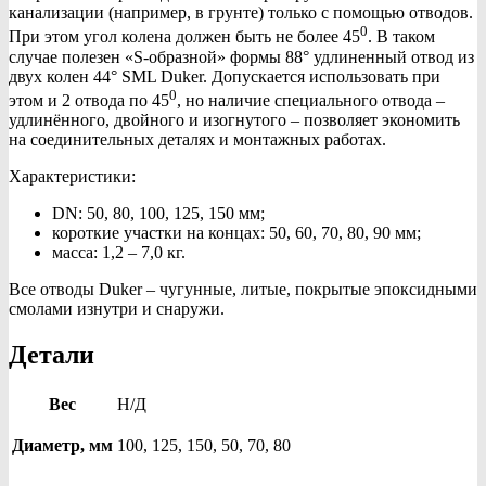
канализации (например, в грунте) только с помощью отводов.
0
При этом угол колена должен быть не более 45
. В таком
случае полезен «S-образной» формы 88° удлиненный отвод из
двух колен 44° SML Duker. Допускается использовать при
0
этом и 2 отвода по 45
, но наличие специального отвода –
удлинённого, двойного и изогнутого – позволяет экономить
на соединительных деталях и монтажных работах.
Характеристики:
DN: 50, 80, 100, 125, 150 мм;
короткие участки на концах: 50, 60, 70, 80, 90 мм;
масса: 1,2 – 7,0 кг.
Все отводы Duker – чугунные, литые, покрытые эпоксидными
смолами изнутри и снаружи.
Детали
Вес
Н/Д
Диаметр, мм
100, 125, 150, 50, 70, 80