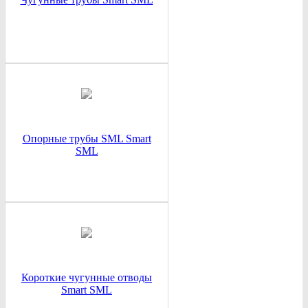
Опорные трубы SML Smart
SML
Короткие чугунные отводы
Smart SML