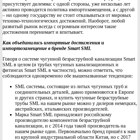
присутствует дилемма: с одной стороны, уже несколько лет
активно проводится политика импортозамещения, а с другой
– ни одному государству не стоит отказываться от мировых
технико-технологических достижений. Наоборот, любой
развитый рынок всегда с огромным интересом такие
достижения перенимает и впитывает.
Как объединились импортные достижения и
импортозамещение в бренде Smart SML
Говоря о системе чугунной безраструбной канализации Smart
SML в целом (и трубах чугунных канализационных и
фитингах Smart SML в частности), можно отметить, что
соблюдаются одновременно обе вышеназванные тенденции:
SML системы, состоящие из литых чугунных труб и
соединительных деталей, давно применяются в Европе
и других странах, и купить чугунные безраструбные
трубы SML на нашем рынке можно у дилеров немецких,
австрийских, итальянских производителей.
Марка Smart SML принадлежит российскому
производителю компонентов безраструбной
канализации, и с 2014 года такой производитель на
нашем рынке один. Первоначально бренд пришёл к нам
из крупной индустриальной области Китая, но с 2017