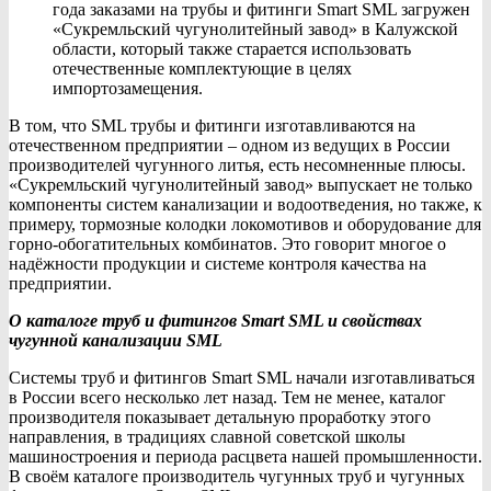
года заказами на трубы и фитинги Smart SML загружен
«Сукремльский чугунолитейный завод» в Калужской
области, который также старается использовать
отечественные комплектующие в целях
импортозамещения.
В том, что SML трубы и фитинги изготавливаются на
отечественном предприятии – одном из ведущих в России
производителей чугунного литья, есть несомненные плюсы.
«Сукремльский чугунолитейный завод» выпускает не только
компоненты систем канализации и водоотведения, но также, к
примеру, тормозные колодки локомотивов и оборудование для
горно-обогатительных комбинатов. Это говорит многое о
надёжности продукции и системе контроля качества на
предприятии.
О каталоге труб и фитингов Smart SML и свойствах
чугунной канализации SML
Системы труб и фитингов Smart SML начали изготавливаться
в России всего несколько лет назад. Тем не менее, каталог
производителя показывает детальную проработку этого
направления, в традициях славной советской школы
машиностроения и периода расцвета нашей промышленности.
В своём каталоге производитель чугунных труб и чугунных