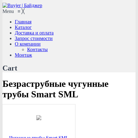
Menu
≡
╳
Главная
Каталог
Доставка и оплата
Запрос стоимости
О компании
Контакты
Монтаж
Cart
Безраструбные чугунные
трубы Smart SML
Чугунные трубы Smart SML