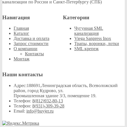
канализации по России и Санкт-Петербургу (СПБ)
Навигация
Категории
Главная
Чугунная SML
Каталог
канализация
Доставка и оплата
Viega Sanpress Inox
Запрос стоимости
Трапы, воронки, лотки
О компании
SML крепеж
Контакты
Монтаж
Наши контакты
Адрес:
188691,Ленинградская область, Всеволожский
район, город Кудрово, ул.
Промышленная здание 3/3, помещение 19.
Телефон:
8(812)932-80-13
Телефон:
8(931)-309-39-28
Email:
info@buyjer.ru