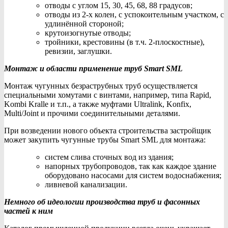
отводы с углом 15, 30, 45, 68, 88 градусов;
отводы из 2-х колен, с успокоительным участком, с
удлинённой стороной;
крутоизогнутые отводы;
тройники, крестовины (в т.ч. 2-плоскостные),
ревизии, заглушки.
Монтаж и области применение труб Smart SML
Монтаж чугунных безраструбных труб осуществляется
специальными хомутами с винтами, например, типа Rapid,
Kombi Kralle и т.п., а также муфтами Ultralink, Konfix,
Multi/Joint и прочими соединительными деталями.
При возведении нового объекта строительства застройщик
может закупить чугунные трубы Smart SML для монтажа:
систем слива сточных вод из здания;
напорных трубопроводов, так как каждое здание
оборудовано насосами для систем водоснабжения;
ливневой канализации.
Немного об идеологии производства труб и фасонных
частей к ним