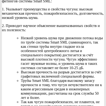
фитингов системы Smart SML:
1. Указывает преимущества и свойства чугуна: высокая
механическая прочность, пожаробезопасность, долговечность,
низкий уровень шума.
2. Приводит научное объяснение вышеназванных свойств и
их полезность:
Низкий уровень шума при движении потока воды
по трубе системы Smart SML (ламинарного, так
как стенки трубы внутри гладкие из-за
особенностей центробежного литья и
специального покрытия) достигается за счёт
высокой плотности чугуна. Чугун эффективно
гасит звуковые волны, и уровень шума в таких
системах составляет не более 10-25 дБ.
Высокая прочность на разрыв достигается за счёт
графитовых включений специальной формы.
Трубы Smart SML благодаря высокому запасу
прочности и тому, что чугун нечувствителен ни к
каким агрессивным средам в инженерных
коммуникациях, рассчитаны на срок службы 50
лет и более.
Так как чугун пожаробезопасен, не плавится, не