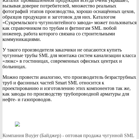
Каталог промышленной продукции всегда очень украшает,
вызывая доверие потребителей, множество реальных
фотографий этапов производства, хорошо оснащённых цехов,
образцов продукции и заготовок для них. Каталогом
«Сукремльского чугунолитейного завода» может пользоваться
как справочником по трубам и фитингам SML любой
инженер, работа которого связана со строительными
коммуникациями.
У такого производителя заказчики не опасаются купить
чугунные трубы SML для монтажа систем канализации класса
«люкс» в гостиницах, современных офисных центрах и
больницах.
Можно провести аналогию, что производитель безраструбных
труб и фасонных частей Smart SML относится к
проектированию и изготовлению этих компонентов так же,
как заводы по производству трубопроводной арматуры для
нефте- и газопроводов.
Компания Buyjer (Байджер) - оптовая продажа чугунной SML