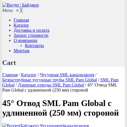
Menu
≡
╳
Главная
Каталог
Доставка и оплата
Запрос стоимости
О компании
Контакты
Монтаж
Cart
Главная
/
Каталог
/
Чугунная SML канализация
/
Безраструбные чугунные трубы SML Pam Global
/
SML Pam
Global
/
Длинные отводы SML Pam Global
/
45° Отвод SML
Pam Global с удлиненной (250 мм) стороной
45° Отвод SML Pam Global с
удлиненной (250 мм) стороной