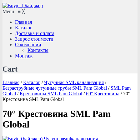
Menu
≡
╳
Главная
Каталог
Доставка и оплата
Запрос стоимости
О компании
Контакты
Монтаж
Cart
Главная
/
Каталог
/
Чугунная SML канализация
/
Безраструбные чугунные трубы SML Pam Global
/
SML Pam
Global
/
Крестовины SML Pam Global
/
69° Крестовина
/
70°
Крестовина SML Pam Global
70° Крестовина SML Pam
Global