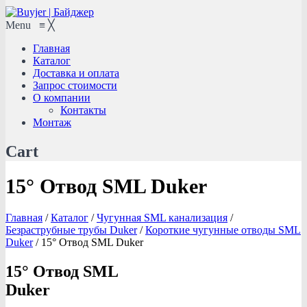
Menu
≡
╳
Главная
Каталог
Доставка и оплата
Запрос стоимости
О компании
Контакты
Монтаж
Cart
15° Отвод SML Duker
Главная
/
Каталог
/
Чугунная SML канализация
/
Безраструбные трубы Duker
/
Короткие чугунные отводы SML
Duker
/
15° Отвод SML Duker
15° Отвод SML
Duker