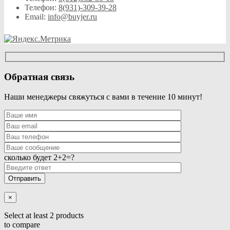
можно
Телефон:
8(931)-309-39-28
выбрать
Email:
info@buyjer.ru
на
странице
товара.
Обратная связь
Наши менеджеры свяжуться с вами в течение 10 минут!
сколько будет 2+2=?
×
Select at least 2 products
to compare