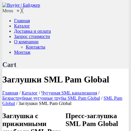
Menu
≡
╳
Главная
Каталог
Доставка и оплата
Запрос стоимости
О компании
Контакты
Монтаж
Cart
Заглушки SML Pam Global
Главная
/
Каталог
/
Чугунная SML канализация
/
Безраструбные чугунные трубы SML Pam Global
/
SML Pam
Global
/
Заглушки SML Pam Global
Заглушка с
Пресс-заглушка
прижимными
SML Pam Global