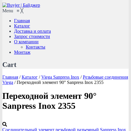
Menu
≡
╳
Главная
Каталог
Доставка и оплата
Запрос стоимости
О компании
Контакты
Монтаж
Cart
Главная
/
Каталог
/
Viega Sanpress Inox
/
Резьбовые соединения
Viega
/
Переходной элемент 90° Sanpress Inox 2355
Переходной элемент 90°
Sanpress Inox 2355
Соединительный элемент резьбовой разъемный Sanpress Inox