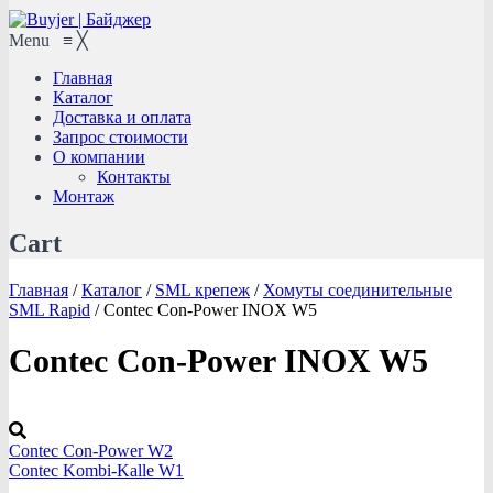
Menu
≡
╳
Главная
Каталог
Доставка и оплата
Запрос стоимости
О компании
Контакты
Монтаж
Cart
Главная
/
Каталог
/
SML крепеж
/
Хомуты соединительные
SML Rapid
/
Contec Con-Power INOX W5
Contec Con-Power INOX W5
Contec Con-Power W2
Contec Kombi-Kalle W1