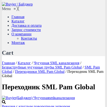
Menu
≡
╳
Главная
Каталог
Доставка и оплата
Запрос стоимости
О компании
Контакты
Монтаж
Cart
Главная
/
Каталог
/
Чугунная SML канализация
/
Безраструбные чугунные трубы SML Pam Global
/
SML Pam
Global
/
Переходники SML Pam Global
/
Переходник SML Pam
Global
Переходник SML Pam Global
Ревизия с круглым поворотным затвором