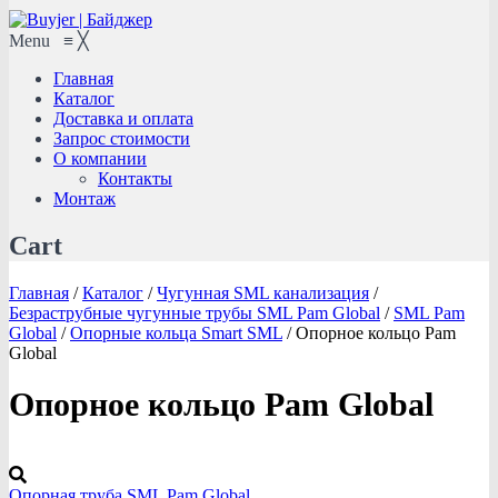
Menu
≡
╳
Главная
Каталог
Доставка и оплата
Запрос стоимости
О компании
Контакты
Монтаж
Cart
Главная
/
Каталог
/
Чугунная SML канализация
/
Безраструбные чугунные трубы SML Pam Global
/
SML Pam
Global
/
Опорные кольца Smart SML
/
Опорное кольцо Pam
Global
Опорное кольцо Pam Global
Опорная труба SML Pam Global