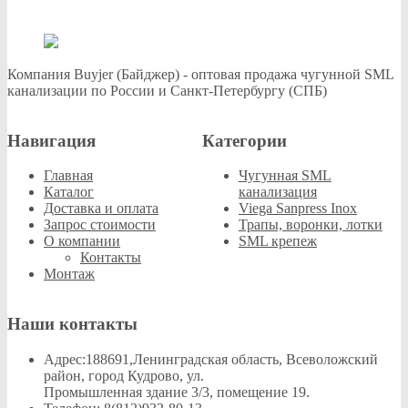
Компания Buyjer (Байджер) - оптовая продажа чугунной SML
канализации по России и Санкт-Петербургу (СПБ)
Навигация
Категории
Главная
Чугунная SML
Каталог
канализация
Доставка и оплата
Viega Sanpress Inox
Запрос стоимости
Трапы, воронки, лотки
О компании
SML крепеж
Контакты
Монтаж
Наши контакты
Адрес:
188691,Ленинградская область, Всеволожский
район, город Кудрово, ул.
Промышленная здание 3/3, помещение 19.