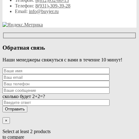
Телефон:
8(812)932-80-13
Телефон:
8(931)-309-39-28
Email:
info@buyjer.ru
Обратная связь
Наши менеджеры свяжуться с вами в течение 10 минут!
сколько будет 2+2=?
×
Select at least 2 products
to compare