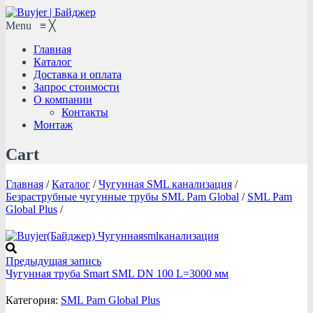
Menu
≡
╳
Главная
Каталог
Доставка и оплата
Запрос стоимости
О компании
Контакты
Монтаж
Cart
Главная
/
Каталог
/
Чугунная SML канализация
/
Безраструбные чугунные трубы SML Pam Global
/
SML Pam
Global Plus
/
Предыдущая запись
Чугунная труба Smart SML DN 100 L=3000 мм
Категория:
SML Pam Global Plus