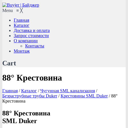
Menu
≡
╳
Главная
Каталог
Доставка и оплата
Запрос стоимости
О компании
Контакты
Монтаж
Cart
88° Крестовина
Главная
/
Каталог
/
Чугунная SML канализация
/
Безраструбные трубы Duker
/
Крестовины SML Duker
/
88°
Крестовина
88° Крестовина
SML Duker